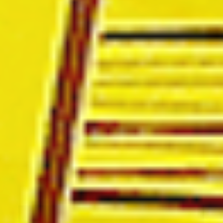
곡물의 세척, 건조 및 탈피와 같은
1차 가공부터 로스팅,티백 포장까지